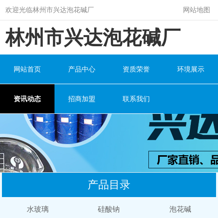
欢迎光临林州市兴达泡花碱厂
网站地图
林州市兴达泡花碱厂
网站首页
产品中心
资质荣誉
环境展示
资讯动态
招商加盟
联系我们
产品目录
水玻璃
硅酸钠
泡花碱